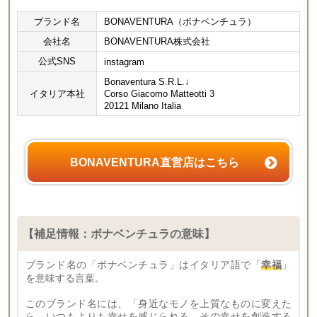
ブランド名
BONAVENTURA（ボナベンチュラ）
会社名
BONAVENTURA株式会社
公式SNS
instagram
Bonaventura S.R.L.↓
イタリア本社
Corso Giacomo Matteotti 3
20121 Milano Italia
BONAVENTURA直営店はこちら
【補足情報：ボナベンチュラの意味】
ブランド名の「ボナベンチュラ」はイタリア語で「
幸福
」
を意味する言葉。
このブランド名には、
身近なモノを上質なものに変えた
ら、いつもよりも幸せを感じられる。その幸せを創造する