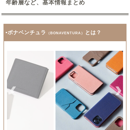
年齢層など、基本情報まとめ
▪ボナベンチュラ
とは？
（BONAVENTURA）