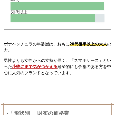
50代以上
ボナベンチュラの年齢層は、おもに
20代後半以上の大人
の
方。
男性よりも女性からの支持が厚く、「スマホケース」とい
った
小物にまで気がつかえる
経済的にも余裕のある方を中
心に人気のブランドとなっています。
▪「形状別」 財布の価格帯