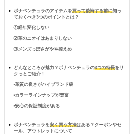
ボナベンチュラのアイテムを
買って後悔する前に
知っ
ておくべき3つのポイントとは？
①経年変化しない
②革のニオイはあまりしない
③メンズっぽさがやや控えめ
どんなところが魅力？ボナベンチュラの
3つの特長
をサ
クっとご紹介！
▪革質の良さがハイブランド級
▪カラーラインナップが豊富
▪安心の保証制度がある
ボナベンチュラを
安く買う方法
はある？クーポンやセ
ール、アウトレットについて