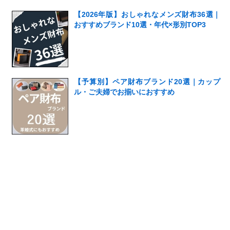
【2026年版】おしゃれなメンズ財布36選｜
おすすめブランド10選・年代×形別TOP3
【予算別】ペア財布ブランド20選｜カップ
ル・ご夫婦でお揃いにおすすめ