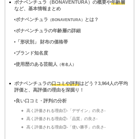
ボナベンチュラ（BONAVENTURA）の概要や
年齢層
など、基本情報まとめ
▪ボナベンチュラ
とは？
（BONAVENTURA）
▪ボナベンチュラの年齢層の詳細
▪「形状別」 財布の価格帯
▪ブランド知名度
▪使用歴のある芸能人
（有名人）
ボナベンチュラの
口コミや評判
はどう？3,964人の平均
評価と、高評価の理由を深掘り！
▪良い口コミ・評判の分析
高く評価される理由①-「デザイン」の良さ-
高く評価される理由②-「品質」の良さ-
高く評価される理由③-「使い勝手」の良さ-