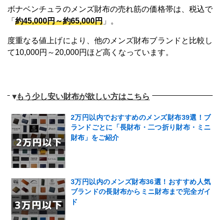
ボナベンチュラのメンズ財布の売れ筋の価格帯は、税込で
「
約45,000円～約65,000円
」。
度重なる値上げにより、他のメンズ財布ブランドと比較し
て10,000円～20,000円ほど高くなっています。
▾
もう少し安い財布が欲しい方はこちら
2万円以内でおすすめのメンズ財布39選！ブ
ランドごとに「長財布・二つ折り財布・ミニ
財布」をご紹介
3万円以内のメンズ財布36選！おすすめ人気
ブランドの長財布からミニ財布まで完全ガイ
ド