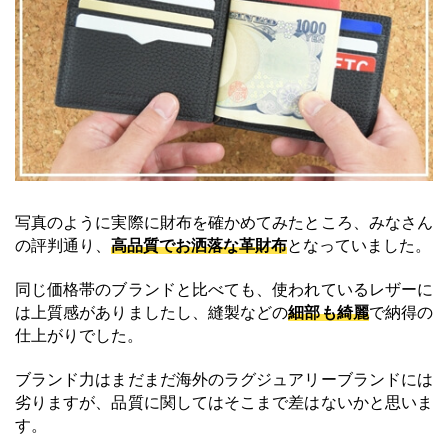
写真のように実際に財布を確かめてみたところ、みなさん
の評判通り、
高品質でお洒落な革財布
となっていました。
同じ価格帯のブランドと比べても、使われているレザーに
は上質感がありましたし、縫製などの
細部も綺麗
で納得の
仕上がりでした。
ブランド力はまだまだ海外のラグジュアリーブランドには
劣りますが、品質に関してはそこまで差はないかと思いま
す。