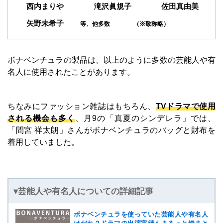
西内まりや
滝沢眞規子
佐田真由美
矢野未希子
等、他多数
（※敬称略）
ボナベンチュラの製品は、以上のように多数の芸能人や有
名人に使用されたことがあります。
ちなみにファッション雑誌はもちろん、
TVドラマで使用
される機会も多く
、月9の「真夏のシンデレラ」では、
「間宮 祥太朗」さんがボナベンチュラのバッグと財布を
着用していました。
▾芸能人や有名人についての詳細記事
ボナベンチュラを使っていた芸能人や有名人