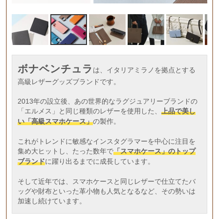
ボナベンチュラ
は、イタリアミラノを拠点とする
高級レザーグッズブランドです。
2013年の設立後、あの世界的なラグジュアリーブランドの
「エルメス」と同じ種類のレザーを使用した、
上品で美し
い「高級スマホケース」
の製作。
これがトレンドに敏感なインスタグラマーを中心に注目を
集め大ヒットし、たった数年で
「スマホケース」のトップ
ブランド
に躍り出るまでに成長しています。
そして近年では、スマホケースと同じレザーで仕立てたバ
ッグや財布といった革小物も人気となるなど、その勢いは
加速し続けています。