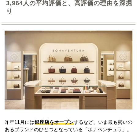
3,964人の平均評価と、高評価の理由を深掘
り
昨年11月には
銀座店をオープン
するなど、いま最も勢いの
あるブランドのひとつとなっている「ボナベンチュラ」。