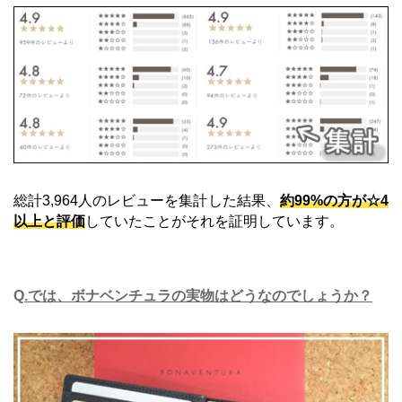
総計3,964人のレビューを集計した結果、
約99%の方が☆4
以上と評価
していたことがそれを証明しています。
Q
.では、ボナベンチュラの実物はどうなのでしょうか？