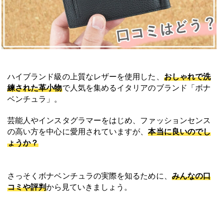
ハイブランド級の上質なレザーを使用した、
おしゃれで洗
練された革小物
で人気を集めるイタリアのブランド「ボナ
ベンチュラ」。
芸能人やインスタグラマーをはじめ、ファッションセンス
の高い方を中心に愛用されていますが、
本当に良いのでし
ょうか？
さっそくボナベンチュラの実際を知るために、
みんなの口
コミや評判
から見ていきましょう。