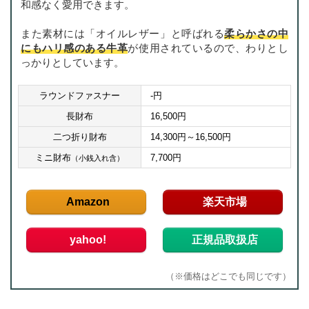
和感なく愛用できます。
また素材には「オイルレザー」と呼ばれる
柔らかさの中
にもハリ感のある牛革
が使用されているので、わりとし
っかりとしています。
ラウンドファスナー
-円
長財布
16,500円
二つ折り財布
14,300円～16,500円
ミニ財布
7,700円
（小銭入れ含）
Amazon
楽天市場
yahoo!
正規品取扱店
（※価格はどこでも同じです）