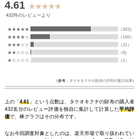
4.61
★★★★★
432件のレビューより
★★★★★
（302)
★★★★☆
（100）
★★★☆☆
（21）
★★☆☆☆
（8)
★☆☆☆☆
（1）
（参考：
タケオキクチの財布の評判の集計結果
）
上の「
4.61
」という点数は、タケオキクチの財布の購入者
432名分のレビュー評価を独自に集計して計算した
平均評
価
で、棒グラフはその分布です。
なお今回調査対象としたのは、楽天市場で取り扱われてい