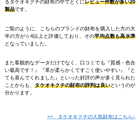
るタケオキクチの財布の中でとくに
レビュー件数が多い20
製品
です。
ご覧のように、こちらのブランドの財布を購入した方の大
半の方が☆4以上と評価しており、その
平均点数も高水準
となっていました。
また客観的なデータだけでなく、口コミでも
質感・色合
い最高です！
革が柔らかくてすごく使いやすい
と
ても喜んでくれました
といった好評の声が多く見られた
ことからも、
タケオキクチの財布の評判は良い
というのが
分かります。
>> タケオキクチの人気財布はこちら↓