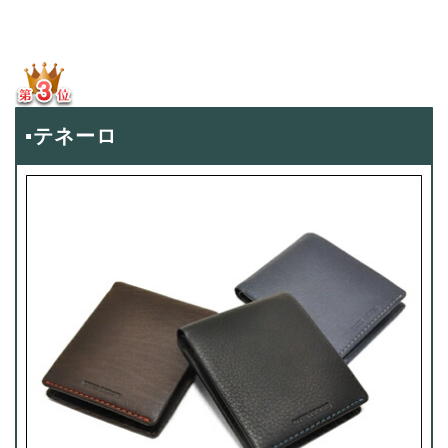
▪テネーロ