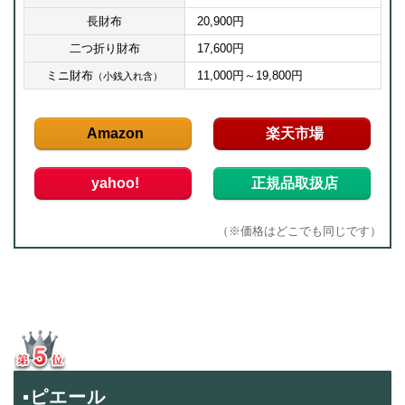
長財布
20,900円
二つ折り財布
17,600円
ミニ財布
11,000円～19,800円
（小銭入れ含）
Amazon
楽天市場
yahoo!
正規品取扱店
（※価格はどこでも同じです）
▪ピエール