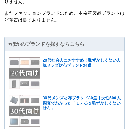
りません。
またファッションブランドのため、本格革製品ブランドほ
ど革質は良くありません。
▾ほかのブランドを探すならこちら
20代社会人におすすめ！恥ずかしくない人
気メンズ財布ブランド24選
30代メンズ財布ブランド30選｜女性500人
調査でわかった「モテる＆恥ずかしくない
財布」