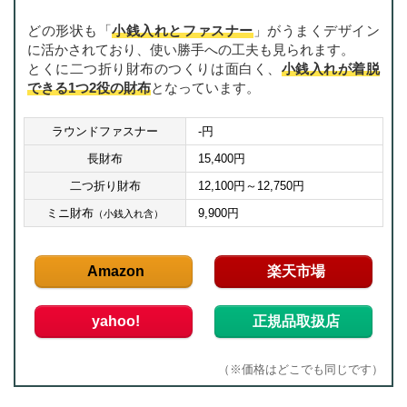
どの形状も「
小銭入れとファスナー
」がうまくデザイン
に活かされており、使い勝手への工夫も見られます。
とくに二つ折り財布のつくりは面白く、
小銭入れが着脱
できる1つ2役の財布
となっています。
ラウンドファスナー
-円
長財布
15,400円
二つ折り財布
12,100円～12,750円
ミニ財布
9,900円
（小銭入れ含）
Amazon
楽天市場
yahoo!
正規品取扱店
（※価格はどこでも同じです）