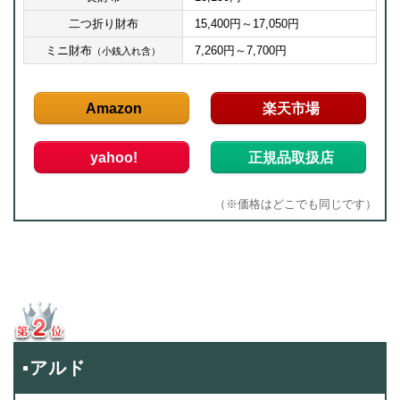
二つ折り財布
15,400円～17,050円
ミニ財布
7,260円～7,700円
（小銭入れ含）
Amazon
楽天市場
yahoo!
正規品取扱店
（※価格はどこでも同じです）
▪アルド