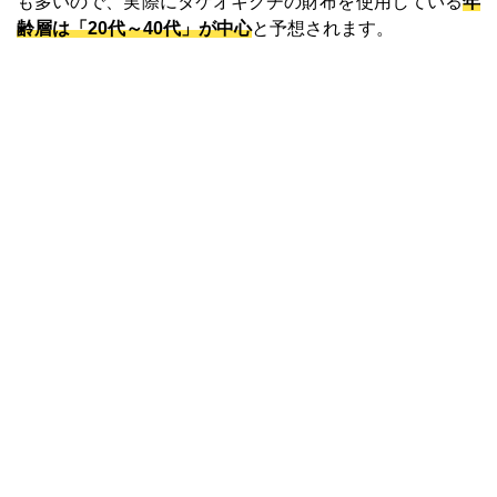
も多いので、実際にタケオキクチの財布を使用している
年
齢層は「20代～40代」が中心
と予想されます。