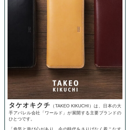
タケオキクチ
（TAKEO KIKUCHI）
は、日本の大
手アパレル会社「ワールド」が展開する主要ブランドの
ひとつです。
色気と遊び心があり、今の時代をさりげなく着こなす