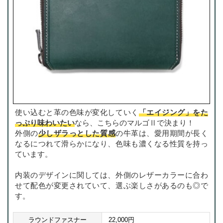
使い込むと革の色味が変化していく
「エイジング」をた
っぷり味わいたい
なら、こちらのマルゴⅡで決まり！
外側の
少しザラっとした質感
の牛革は、愛用期間が長く
なるにつれて滑らかになり、色味も濃くなる性質を持っ
ています。
内装のデザインに関しては、外側のレザーカラーに合わ
せて配色が変更されていて、選ぶ楽しさがあるのも◎で
す。
ラウンドファスナー
22,000円