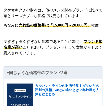
タケオキクチの財布は、他のメンズ財布ブランドに比べて
割とリーズナブルな価格で販売されています。
ちなみに
売れ筋の価格帯は「15,000円～20,000円」
程度。
安すぎず高くすぎない価格であることに加え、
ブランド知
名度が高い
こともあり、プレゼントとして女性からもよく
購入されています。
▾同じような価格帯のブランド2選
カルバンクラインの財布特集！ダサいとの
評判の真相、ckとの違いとは？年齢層も人
気も総まとめ