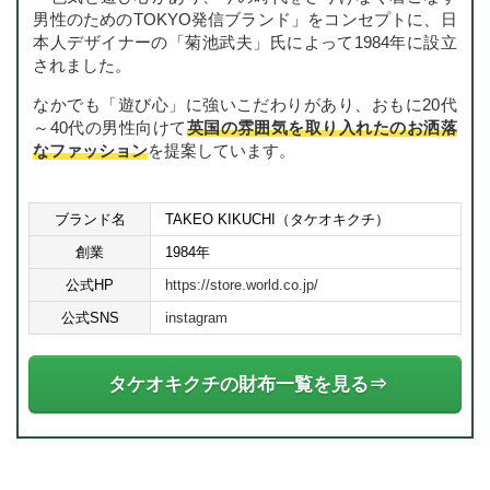
男性のためのTOKYO発信ブランド
をコンセプトに、日
本人デザイナーの「菊池武夫」氏によって1984年に設立
されました。
なかでも「遊び心」に強いこだわりがあり、おもに20代
～40代の男性向けて
英国の雰囲気を取り入れたのお洒落
なファッション
を提案しています。
ブランド名
TAKEO KIKUCHI（タケオキクチ）
創業
1984年
公式HP
https://store.world.co.jp/
公式SNS
instagram
タケオキクチの財布一覧を見る⇒