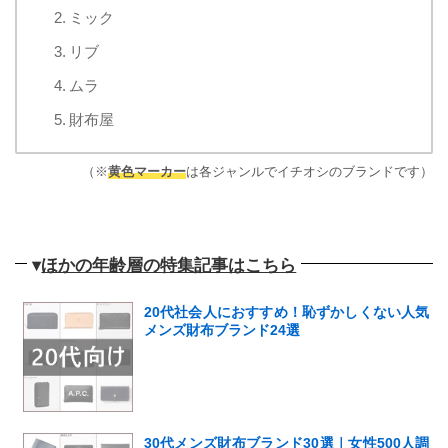
2. ミック
3. リブ
4. ムラ
5. 財布屋
（※
黄色マーカー
は各ジャンルでイチオシのブランドです）
▾
ほかの年齢層の特集記事はこちら
20代社会人におすすめ！恥ずかしくない人気
メンズ財布ブランド24選
30代メンズ財布ブランド30選｜女性500人調