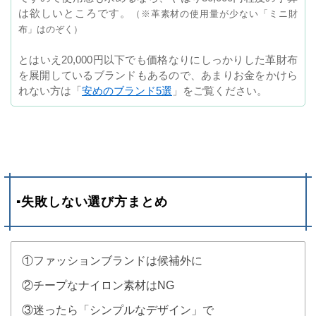
は欲しいところです。
（※革素材の使用量が少ない「ミニ財
布」はのぞく）
とはいえ20,000円以下でも価格なりにしっかりした革財布
を展開しているブランドもあるので、あまりお金をかけら
れない方は「
安めのブランド5選
」をご覧ください。
▪失敗しない選び方まとめ
①ファッションブランドは候補外に
②チープなナイロン素材はNG
③迷ったら「シンプルなデザイン」で