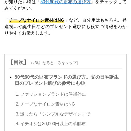
が知りたい時は「
50代60代の財布の選び方
」をチェックして
みてください。
「
チープなナイロン素材はNG
」など、自分用はもちろん、昇
進祝いや誕生日などのプレゼント選びにも役立つ情報をわか
りやすくお伝えします。
【目次】
（↓気になるところをタップ）
50代60代の財布ブランドの選び方。父の日や誕生
日のプレゼント選びの参考にも◎
1. ファッションブランドは候補外に
2. チープなナイロン素材はNG
3. 迷ったら「シンプルなデザイン」で
4. イチオシは30,000円以上の革財布