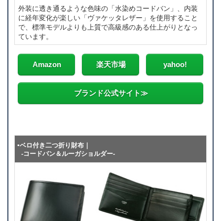
外装に透き通るような色味の「水染めコードバン」、内装
に経年変化が楽しい「ヴァケッタレザー」を使用すること
で、標準モデルよりも上質で高級感のある仕上がりとなっ
ています。
Amazon
楽天市場
yahoo!
ブランド公式サイト≫
▪ベロ付き二つ折り財布｜
-コードバン＆ルーガショルダー-