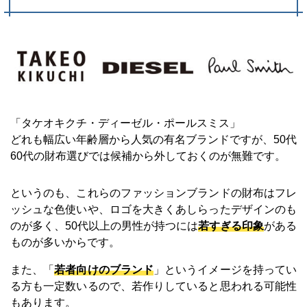
「タケオキクチ・ディーゼル・ポールスミス」
どれも幅広い年齢層から人気の有名ブランドですが、50代
60代の財布選びでは候補から外しておくのが無難です。
というのも、これらのファッションブランドの財布はフレ
ッシュな色使いや、ロゴを大きくあしらったデザインのも
のが多く、50代以上の男性が持つには
若すぎる印象
がある
ものが多いからです。
また、「
若者向けのブランド
」というイメージを持ってい
る方も一定数いるので、若作りしていると思われる可能性
もあります。