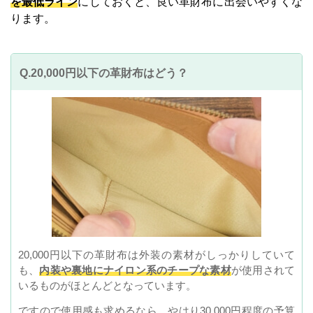
を最低ライン
にしておくと、良い革財布に出会いやすくな
ります。
Q.20,000円以下の革財布はどう？
20,000円以下の革財布は外装の素材がしっかりしていて
も、
内装や裏地にナイロン系のチープな素材
が使用されて
いるものがほとんどとなっています。
ですので使用感も求めるなら、やはり30,000円程度の予算