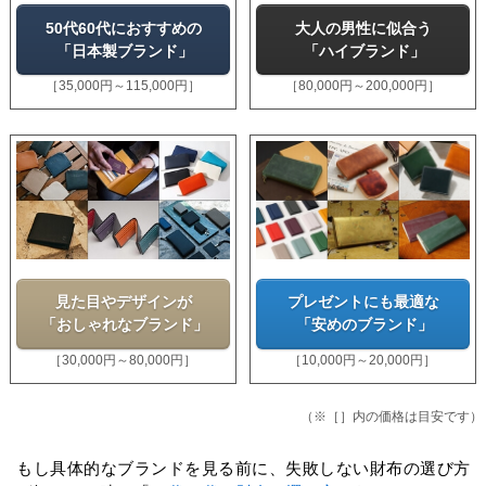
50代60代におすすめの
大人の男性に似合う
「日本製ブランド」
「ハイブランド」
［35,000円～115,000円］
［80,000円～200,000円］
プレゼントにも最適な
見た目やデザインが
「安めのブランド」
「おしゃれなブランド」
［10,000円～20,000円］
［30,000円～80,000円］
（※［］内の価格は目安です）
もし具体的なブランドを見る前に、失敗しない財布の選び方