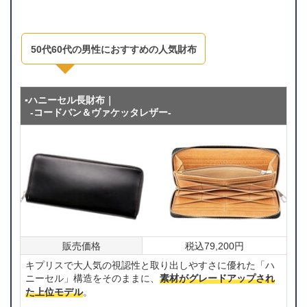
50代60代の男性におすすめの人気財布
▪ハニーセル長財布｜
-コードバン＆ヴァケッタレザー-
販売価格
税込79,200円
キプリスで大人気の視認性と取り出しやすさに優れた「ハ
ニーセル」構造をそのままに、
素材がグレードアップされ
た上位モデル
。