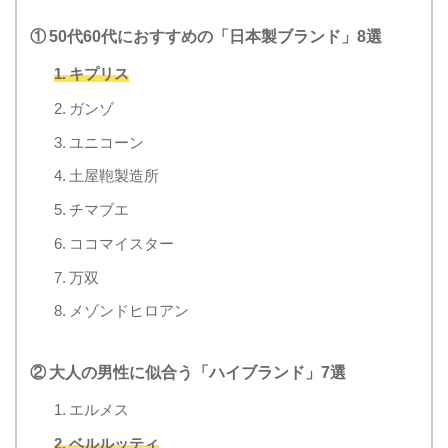
① 50代60代におすすめの「日本製ブランド」8選
1. キプリス
2. ガンゾ
3. ユニコーン
4. 土屋鞄製造所
5. チマブエ
6. ココマイスター
7. 万双
8. メゾンドヒロアン
② 大人の男性に似合う「ハイブランド」7選
1. エルメス
2. ベルルッティ