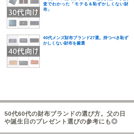
査でわかった「モテる＆恥ずかしくない財
布」
40代メンズ財布ブランド27選。持つべき恥ず
かしくない財布を厳選
50代60代の財布ブランドの選び方。父の日
や誕生日のプレゼント選びの参考にも◎