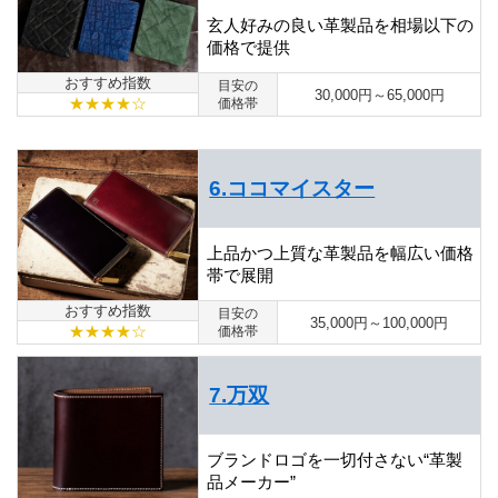
玄人好みの良い革製品を相場以下の
価格で提供
おすすめ指数
目安の
30,000円～65,000円
★★★★☆
価格帯
6.ココマイスター
上品かつ上質な革製品を幅広い価格
帯で展開
おすすめ指数
目安の
35,000円～100,000円
★★★★☆
価格帯
7.万双
ブランドロゴを一切付さない“革製
品メーカー”