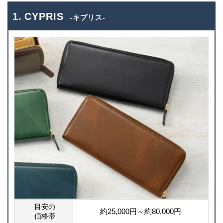
1. CYPRIS
-キプリス-
目安の
約25,000円～約80,000円
価格帯