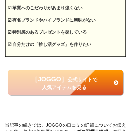
☑ 革質へのこだわりがあまり強くない
☑ 有名ブランドやハイブランドに興味がない
☑ 特別感のあるプレゼントを探している
☑ 自分だけの「推し活グッズ」を作りたい
［JOGGO］
公式サイトで
人気アイテムを見る
当記事の続きでは、JOGGOの口コミの詳細についてお伝え