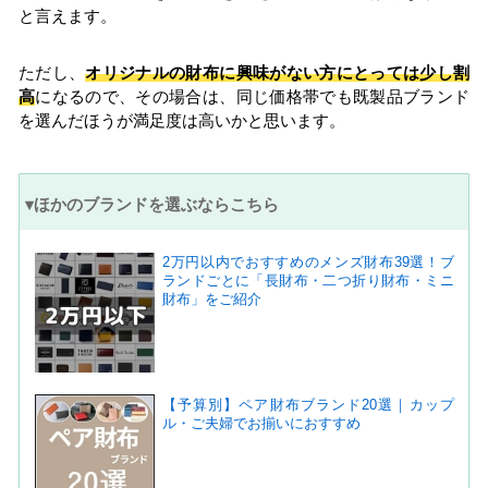
と言えます。
ただし、
オリジナルの財布に興味がない方にとっては少し割
高
になるので、その場合は、同じ価格帯でも既製品ブランド
を選んだほうが満足度は高いかと思います。
▾ほかのブランドを選ぶならこちら
2万円以内でおすすめのメンズ財布39選！ブ
ランドごとに「長財布・二つ折り財布・ミニ
財布」をご紹介
【予算別】ペア財布ブランド20選｜カップ
ル・ご夫婦でお揃いにおすすめ