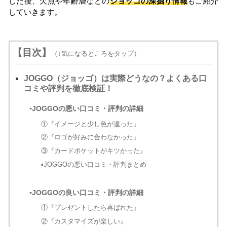
した後、欠点や年齢層などの
ジョッゴの深掘り情報
もご紹介
していきます。
【目次】
（↓気になるところをタップ）
JOGGO（ジョッゴ）は実際どうなの？よくある口
コミや評判を徹底検証！
▪JOGGOの悪い口コミ・評判の詳細
①『イメージと少し色が違った』
②『ロゴが好みに合わなかった』
③『カードポケットがキツかった』
▪JOGGOの悪い口コミ・評判まとめ
▪JOGGOの良い口コミ・評判の詳細
①『プレゼントしたら喜ばれた』
②『カスタマイズが楽しい』