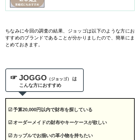
ちなみに今回の調査の結果、ジョッゴは以下のような方にお
すすめのブランドであることが分かりましたので、簡単にま
とめておきます。
☞ JOGGO
は
（ジョッゴ）
こんな方におすすめ
☑ 予算20,000円以内で財布を探している
☑ オーダーメイドの財布やキーケースが欲しい
☑ カップルでお揃いの革小物を持ちたい