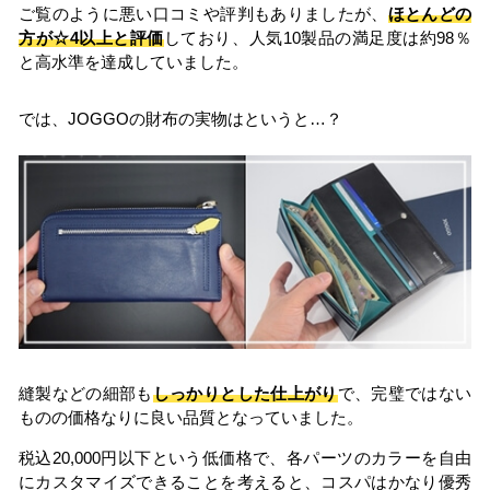
ご覧のように悪い口コミや評判もありましたが、
ほとんどの
方が☆4以上と評価
しており、人気10製品の満足度は約98％
と高水準を達成していました。
では、JOGGOの財布の実物はというと…？
縫製などの細部も
しっかりとした仕上がり
で、完璧ではない
ものの価格なりに良い品質となっていました。
税込20,000円以下という低価格で、各パーツのカラーを自由
にカスタマイズできることを考えると、コスパはかなり優秀