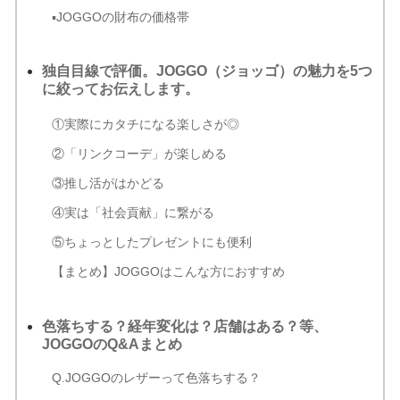
▪JOGGOの財布の価格帯
独自目線で評価。JOGGO（ジョッゴ）の魅力を5つ
に絞ってお伝えします。
①実際にカタチになる楽しさが◎
②「リンクコーデ」が楽しめる
③推し活がはかどる
④実は「社会貢献」に繋がる
⑤ちょっとしたプレゼントにも便利
【まとめ】JOGGOはこんな方におすすめ
色落ちする？経年変化は？店舗はある？等、
JOGGOのQ&Aまとめ
Q.JOGGOのレザーって色落ちする？