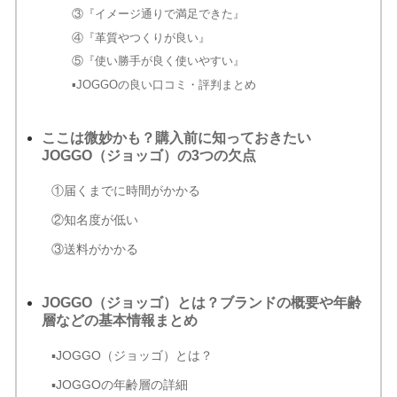
③『イメージ通りで満足できた』
④『革質やつくりが良い』
⑤『使い勝手が良く使いやすい』
▪JOGGOの良い口コミ・評判まとめ
ここは微妙かも？購入前に知っておきたい
JOGGO（ジョッゴ）の3つの欠点
①届くまでに時間がかかる
②知名度が低い
③送料がかかる
JOGGO（ジョッゴ）とは？ブランドの概要や年齢
層などの基本情報まとめ
▪JOGGO（ジョッゴ）とは？
▪JOGGOの年齢層の詳細