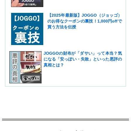
【2025年最新版】JOGGO（ジョッゴ）
のお得なクーポンの裏技！1,000円offで
買う方法を伝授
JOGGOの財布が「ダサい」って本当？気
になる「安っぽい・失敗」といった悪評の
真相とは？