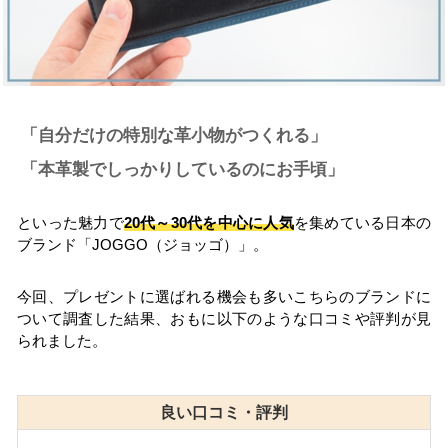
「自分だけの特別な革小物がつくれる」
「本革製でしっかりしているのにお手頃」
といった魅力で
20代～30代を中心に人気
を集めている日本の
ブランド「JOGGO（ジョッゴ）」。
今回、プレゼントに選ばれる機会も多いこちらのブランドに
ついて調査した結果、おもに以下のような口コミや評判が見
られました。
良い口コミ・評判