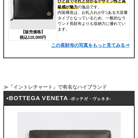
ひと目でそれと分かるデザイン性と高
級感が魅力
の逸品です。
内装構造は、お札入れが3つある大容量
タイプとなっているため、一般的なラ
ウンド長財布よりも収納力に優れてい
ます。
【販売価格】
税込110,000円
この長財布の写真をもっと見てみる⇒
≫「イントレチャート」で有名なハイブランド
▪BOTTEGA VENETA
-ボッテガ・ヴェネタ-