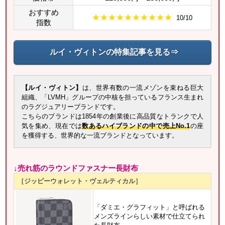
おすすめ
★★★★★★★★★★
10/10
指数
ルイ・ヴィトンの特集記事を見る⇒
【ルイ・ヴィトン】
は、世界有数の一流メゾンを束ねる巨大
組織、「LVMH」グループの中核を担っているフランス生まれ
のラグジュアリーブランドです。
こちらのブランドは1854年の創業後に高品質なトランクで人
気を集め、現在では
数あるハイブランドの中で売上No.1
の座
を獲得する、世界的な一流ブランドとなっています。
↓売れ筋のラウンドファスナー長財布
［ジッピーウォレット・ヴェルティカル］
「ダミエ・グラフィット」と呼ばれる
メンズラインらしい素材で仕立てられ