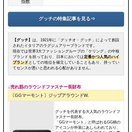
指数
グッチの特集記事を見る⇒
【グッチ】
は、1921年に「グッチオ・グッチ」によって創設
されたイタリアのラグジュアリーブランドです。
現在では世界3大ファッショングループの「ケリング」の中核
ブランドを担っており、日本においては
定番かつ人気のハイ
ブランド
としての地位を確立していることもあり、持ってい
てセンスが悪いと思われる心配がありません。
↓売れ筋のラウンドファスナー長財布
〔GGマーモント〕ジップアラウンドW.
グッチを代表する大人気のラウンドフ
ァスナー長財布。
「GGマーモント」と呼ばれるGG柄の
アイコンが外装にあしらわれており、