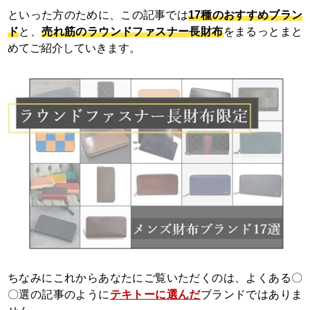
といった方のために、この記事では
17種のおすすめブラン
ド
と、
売れ筋のラウンドファスナー長財布
をまるっとまと
めてご紹介していきます。
ちなみにこれからあなたにご覧いただくのは、よくある〇
〇選の記事のように
テキトーに選んだ
ブランドではありま