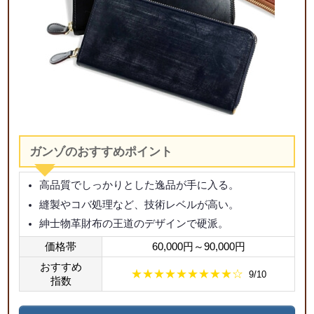
ガンゾのおすすめポイント
高品質でしっかりとした逸品が手に入る。
縫製やコバ処理など、技術レベルが高い。
紳士物革財布の王道のデザインで硬派。
価格帯
60,000円～90,000円
おすすめ
★★★★★★★★★☆
9/10
指数