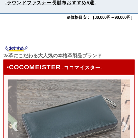
-ラウンドファスナー長財布おすすめ5選-
※価格目安：［30,000円～90,000円］
≫革にこだわる大人気の本格革製品ブランド
▪COCOMEISTER
-ココマイスター-