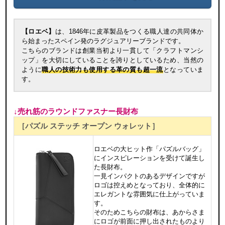
【ロエベ】
は、1846年に皮革製品をつくる職人達の共同体か
ら始まったスペイン発のラグジュアリーブランドです。
こちらのブランドは創業当初より一貫して「クラフトマンシ
ップ」を大切にしていることを誇りとしているため、当然の
ように
職人の技術力も使用する革の質も超一流
となっていま
す。
↓売れ筋のラウンドファスナー長財布
［パズル ステッチ オープン ウォレット］
ロエベの大ヒット作「パズルバッグ」
にインスピレーションを受けて誕生し
た長財布。
一見インパクトのあるデザインですが
ロゴは控えめとなっており、全体的に
エレガントな雰囲気に仕上がっていま
す。
そのためこちらの財布は、あからさま
にロゴが前面に押し出されたものより