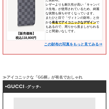
た長財布。
レザーよりも耐久性が高い「キャンバ
ス生地」が使用されているため、綺麗
な状態も保ちやすくなっています。
またひと目で「ヴィトンの財布」と分
かる
有名でアイコニックなデザイン
で
もあるので、周りから羨ましがられる
こと間違いなしです。
【販売価格】
税込118,800円
この財布の写真をもっと見てみる⇒
≫アイコニックな「GG柄」が有名でおしゃれ
▪GUCCI
-グッチ-