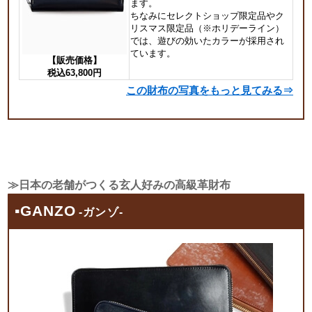
ます。
ちなみにセレクトショップ限定品やク
リスマス限定品（※ホリデーライン）
では、遊びの効いたカラーが採用され
ています。
【販売価格】
税込63,800円
この財布の写真をもっと見てみる⇒
≫日本の老舗がつくる玄人好みの高級革財布
▪GANZO
-ガンゾ-