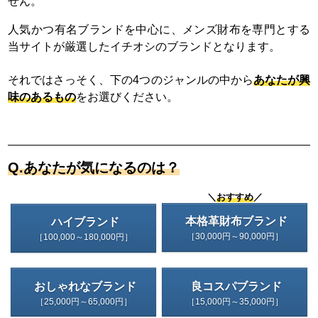
せん。
人気かつ有名ブランドを中心に、メンズ財布を専門とする
当サイトが厳選したイチオシのブランドとなります。
それではさっそく、下の4つのジャンルの中から
あなたが興
味のあるもの
をお選びください。
Q.あなたが気になるのは？
＼
おすすめ
／
本格革財布ブランド
ハイブランド
［30,000円～90,000円］
［100,000～180,000円］
おしゃれなブランド
良コスパブランド
［25,000円～65,000円］
［15,000円～35,000円］