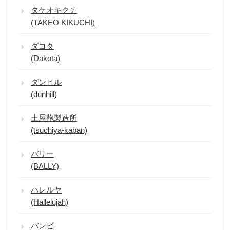
タケオキクチ
(TAKEO KIKUCHI)
ダコタ
(Dakota)
ダンヒル
(dunhill)
土屋鞄製造所
(tsuchiya-kaban)
バリー
(BALLY)
ハレルヤ
(Hallelujah)
バンビ