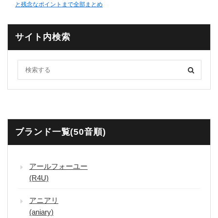
と残念なポイントまで全部まとめ
サイト内検索
ブランド一覧(50音順)
アールフォーユー
(R4U)
アニアリ
(aniary)