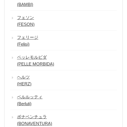
(BAMBI)
フェソン
(FESON)
フェリージ
(Felisi)
ペッレモルビダ
(PELLE MORBIDA)
ヘルツ
(HERZ)
ベルルッティ
(Berluti)
ボナベンチュラ
(BONAVENTURA)