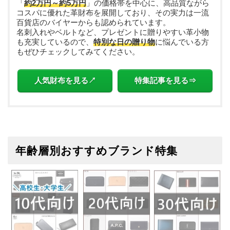
「
約2万円～約5万円
」の価格帯を中心に、高品質ながら
コスパに優れた革財布を展開しており、その実力は一流
百貨店のバイヤーからも認められています。
名刺入れやベルトなど、プレゼントに贈りやすい革小物
も充実しているので、
特別な日の贈り物
に悩んでいる方
もぜひチェックしてみてください。
人気財布を見る↗
特集記事を見る⇒
年齢層別おすすめブランド特集