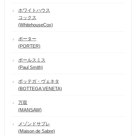
ホワイトハウス
コックス
(WhitehouseCox)
ポーター
(PORTER)
ポールスミス
(Paul Smith)
ボッテガ・ヴェネタ
(BOTTEGA VENETA)
万双
(MANSAW)
メゾンドサブレ
(Maison de Sabre)