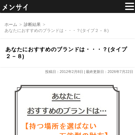
コ
ン
ホーム
診断結果
テ
あなたにおすすめのブランドは・・・？(タイプ２－８)
ン
ツ
へ
移
あなたにおすすめのブランドは・・・？(タイプ
動
２－８)
投稿日：2012年2月8日 | 最終更新日：2026年7月22日