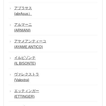
アブラサス
(abrAsus）
アルマーニ
(ARMANI)
アヤメアンティーコ
(AYAME ANTICO)
イルビゾンテ
(IL BISONTE)
ヴァレクストラ
(Valextra)
エッティンガー
(ETTINGER)