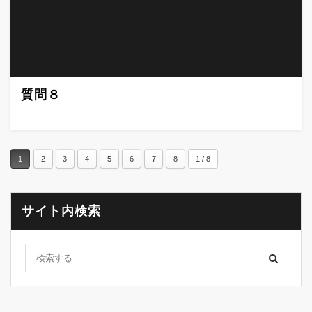
質問８
1
2
3
4
5
6
7
8
1 / 8
サイト内検索