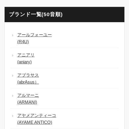
ブランド一覧(50音順)
アールフォーユー
(R4U)
アニアリ
(aniary)
アブラサス
(abrAsus）
アルマーニ
(ARMANI)
アヤメアンティーコ
(AYAME ANTICO)