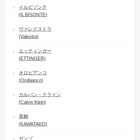
イルビゾンテ
(IL BISONTE)
ヴァレクストラ
(Valextra)
エッティンガー
(ETTINGER)
オロビアンコ
(Orobianco)
カルバン・クライン
(Calvin Klein)
革蛸
(KAWATAKO)
ガンゾ