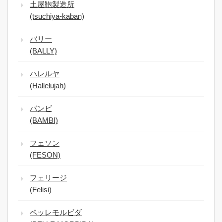
土屋鞄製造所
(tsuchiya-kaban)
バリー
(BALLY)
ハレルヤ
(Hallelujah)
バンビ
(BAMBI)
フェソン
(FESON)
フェリージ
(Felisi)
ペッレモルビダ