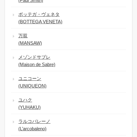
(Paul Smith)
ボッテガ・ヴェネタ
(BOTTEGA VENETA)
万双
(MANSAW)
メゾンドサブレ
(Maison de Sabre)
ユニコーン
(UNIQUEON)
ユハク
(YUHAKU)
ラルコバレーノ
(L’arcobaleno)