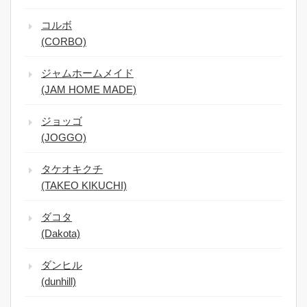
コルボ
(CORBO)
ジャムホームメイド
(JAM HOME MADE)
ジョッゴ
(JOGGO)
タケオキクチ
(TAKEO KIKUCHI)
ダコタ
(Dakota)
ダンヒル
(dunhill)