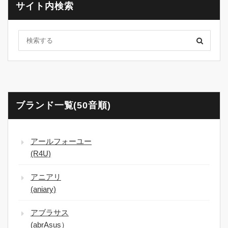
サイト内検索
ブランド一覧(50音順)
アールフォーユー
(R4U)
アニアリ
(aniary)
アブラサス
(abrAsus）