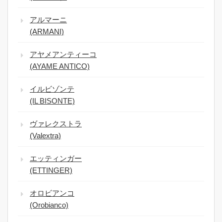
アルマーニ
(ARMANI)
アヤメアンティーコ
(AYAME ANTICO)
イルビゾンテ
(IL BISONTE)
ヴァレクストラ
(Valextra)
エッティンガー
(ETTINGER)
オロビアンコ
(Orobianco)