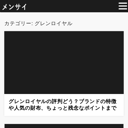
コ
ン
カテゴリー:
グレンロイヤル
テ
ン
ツ
へ
移
動
グレンロイヤルの評判どう？ブランドの特徴
や人気の財布、ちょっと残念なポイントまで
全部まとめ