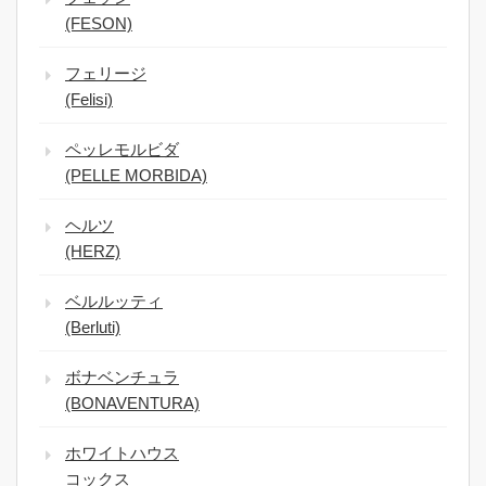
(FESON)
フェリージ
(Felisi)
ペッレモルビダ
(PELLE MORBIDA)
ヘルツ
(HERZ)
ベルルッティ
(Berluti)
ボナベンチュラ
(BONAVENTURA)
ホワイトハウス
コックス