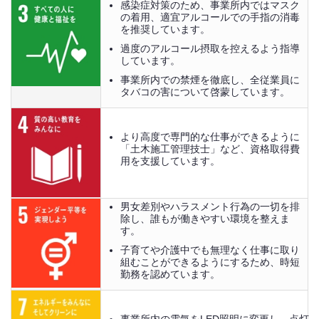
感染症対策のため、事業所内ではマスク
の着用、適宜アルコールでの手指の消毒
を推奨しています。
過度のアルコール摂取を控えるよう指導
しています。
事業所内での禁煙を徹底し、全従業員に
タバコの害について啓蒙しています。
より高度で専門的な仕事ができるように
「土木施工管理技士」など、資格取得費
用を支援しています。
男女差別やハラスメント行為の一切を排
除し、誰もが働きやすい環境を整えま
す。
子育てや介護中でも無理なく仕事に取り
組むことができるようにするため、時短
勤務を認めています。