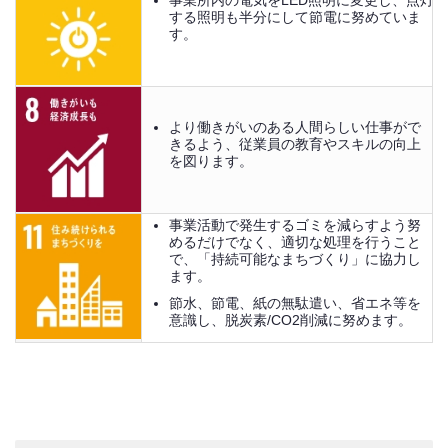
事業所内の電気をLED照明に変更し、点灯
する照明も半分にして節電に努めていま
す。
より働きがいのある人間らしい仕事がで
きるよう、従業員の教育やスキルの向上
を図ります。
事業活動で発生するゴミを減らすよう努
めるだけでなく、適切な処理を行うこと
で、「持続可能なまちづくり」に協力し
ます。
節水、節電、紙の無駄遣い、省エネ等を
意識し、脱炭素/CO2削減に努めます。