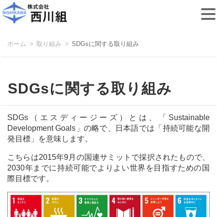
コ
ホーム
取り組み
SDGsに関する取り組み
ン
テ
ン
ツ
SDGsに関する取り組み
へ
移
動
SDGs（エスディージーズ）とは、「Sustainable
Development Goals」の略で、日本語では「持続可能な開
発目標」を意味します。
こちらは2015年9月の国連サミットで採択されたもので、
2030年までに持続可能でよりよい世界を目指すための国
際目標です。